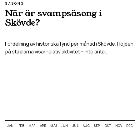
SÄSONG
När är svampsäsong i
Skövde
?
Fördelning av historiska fynd per månad i
Skövde
. Höjden
på staplarna visar relativ aktivitet – inte antal.
JAN
FEB
MAR
APR
MAJ
JUN
JUL
AUG
SEP
OKT
NOV
DEC