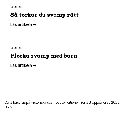
GUIDE
Så torkar du svamp rätt
Läs artikeln →
GUIDE
Plocka svamp med barn
Läs artikeln →
Data baseras på historiska svampobservationer. Senast uppdaterad
2026-
05-20
.