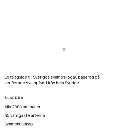
Svampkarta
En fältguide till Sveriges svampskogar, baserad på
verifierade svampfynd från hela Sverige.
BLÄDDRA
Alla 290 kommuner
45
vanligaste arterna
Svampkunskap