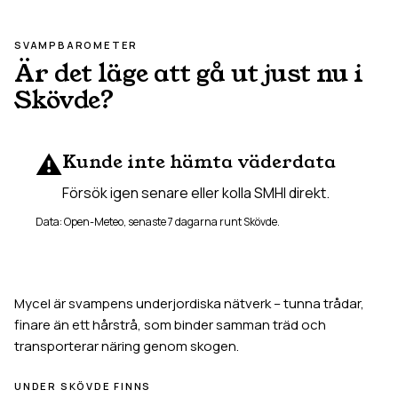
SVAMPBAROMETER
Är det läge att gå ut just nu i
Skövde
?
⚠️
Kunde inte hämta väderdata
Försök igen senare eller kolla SMHI direkt.
Data: Open-Meteo, senaste 7 dagarna runt
Skövde
.
Mycel är svampens underjordiska nätverk – tunna trådar,
finare än ett hårstrå, som binder samman träd och
transporterar näring genom skogen.
UNDER
SKÖVDE
FINNS