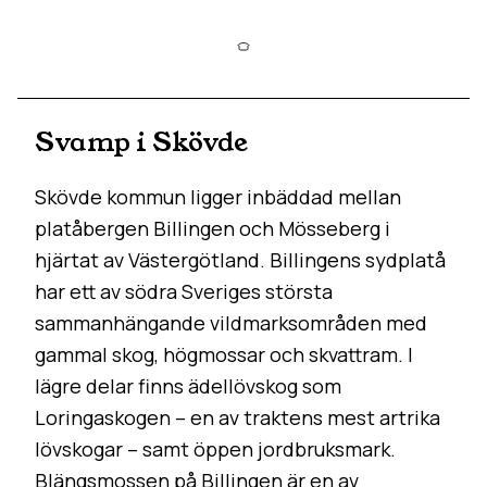
Svamp i Skövde
Skövde kommun ligger inbäddad mellan
platåbergen Billingen och Mösseberg i
hjärtat av Västergötland. Billingens sydplatå
har ett av södra Sveriges största
sammanhängande vildmarksområden med
gammal skog, högmossar och skvattram. I
lägre delar finns ädellövskog som
Loringaskogen – en av traktens mest artrika
lövskogar – samt öppen jordbruksmark.
Blängsmossen på Billingen är en av