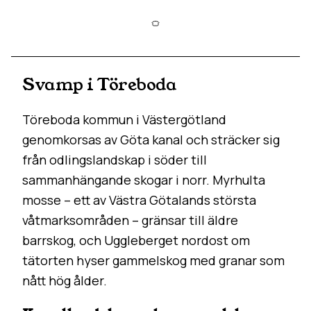
Svamp i Töreboda
Töreboda kommun i Västergötland
genomkorsas av Göta kanal och sträcker sig
från odlingslandskap i söder till
sammanhängande skogar i norr. Myrhulta
mosse – ett av Västra Götalands största
våtmarksområden – gränsar till äldre
barrskog, och Uggleberget nordost om
tätorten hyser gammelskog med granar som
nått hög ålder.