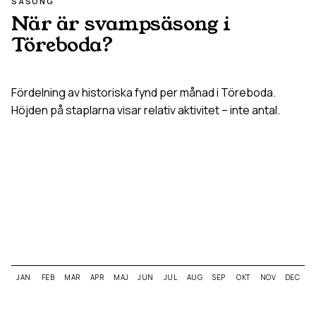
SÄSONG
När är svampsäsong i
Töreboda
?
Fördelning av historiska fynd per månad i
Töreboda
.
Höjden på staplarna visar relativ aktivitet – inte antal.
JAN
FEB
MAR
APR
MAJ
JUN
JUL
AUG
SEP
OKT
NOV
DEC