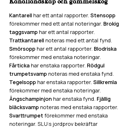
Kanallandskap och gammelskog
Kantarell
har ett antal rapporter.
Stensopp
förekommer med ett antal noteringar.
Brokig
taggsvamp
har ett antal rapporter.
Trattkantarell
noteras med ett antal fynd.
Smörsopp
har ett antal rapporter.
Blodriska
förekommer med enstaka noteringar.
Fårticka
har enstaka rapporter.
Rödgul
trumpetsvamp
noteras med enstaka fynd.
Tegelsopp
har enstaka rapporter.
Sillkremla
förekommer med enstaka noteringar.
Ängschampinjon
har enstaka fynd.
Fjällig
bläcksvamp
noteras med enstaka rapporter.
Svarttrumpet
förekommer med enstaka
noteringar. SLU:s jordprov bekräftar