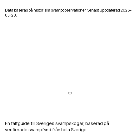
Data baseras på historiska svampobservationer. Senast uppdaterad
2026-
05-20
.
Svampkarta
En fältguide till Sveriges svampskogar, baserad på
verifierade svampfynd från hela Sverige.