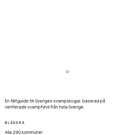
Svampkarta
En fältguide till Sveriges svampskogar, baserad på
verifierade svampfynd från hela Sverige.
BLÄDDRA
Alla 290 kommuner