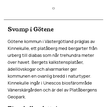
Svamp i Götene
Götene kommun i Västergötland präglas av
Kinnekulle, ett platåberg med bergarter från
urberg till diabas som når trehundra meter
över havet. Bergets kalkstensplatåer,
ädellövskogar och alvarmarker ger
kommunen en ovanlig bredd i naturtyper.
Kinnekulle ingår i Unescos biosfärområde
Vänerskärgården och är del av Platåbergens
Geopark.