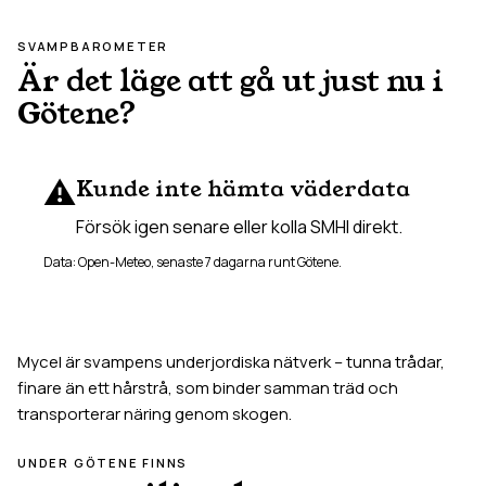
SVAMPBAROMETER
Är det läge att gå ut just nu i
Götene
?
⚠️
Kunde inte hämta väderdata
Försök igen senare eller kolla SMHI direkt.
Data: Open-Meteo, senaste 7 dagarna runt
Götene
.
Mycel är svampens underjordiska nätverk – tunna trådar,
finare än ett hårstrå, som binder samman träd och
transporterar näring genom skogen.
UNDER
GÖTENE
FINNS