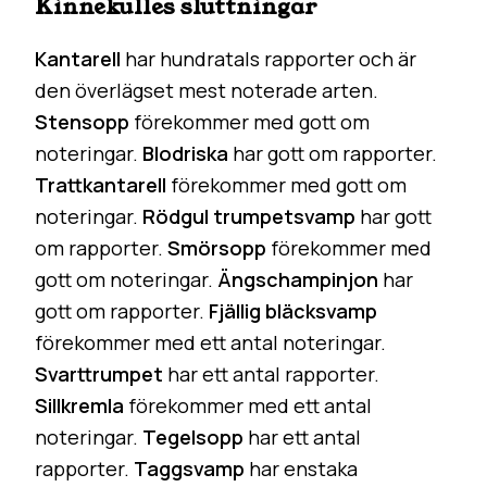
Kinnekulles sluttningar
Kantarell
har hundratals rapporter och är
den överlägset mest noterade arten.
Stensopp
förekommer med gott om
noteringar.
Blodriska
har gott om rapporter.
Trattkantarell
förekommer med gott om
noteringar.
Rödgul trumpetsvamp
har gott
om rapporter.
Smörsopp
förekommer med
gott om noteringar.
Ängschampinjon
har
gott om rapporter.
Fjällig bläcksvamp
förekommer med ett antal noteringar.
Svarttrumpet
har ett antal rapporter.
Sillkremla
förekommer med ett antal
noteringar.
Tegelsopp
har ett antal
rapporter.
Taggsvamp
har enstaka