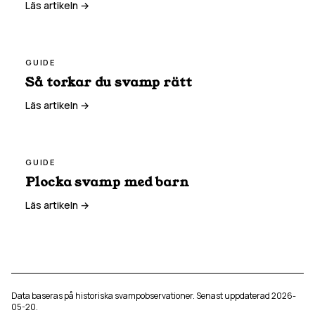
Läs artikeln →
GUIDE
Så torkar du svamp rätt
Läs artikeln →
GUIDE
Plocka svamp med barn
Läs artikeln →
Data baseras på historiska svampobservationer. Senast uppdaterad
2026-
05-20
.