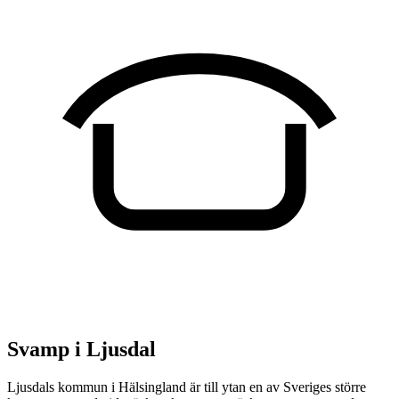
Svamp i Ljusdal
Ljusdals kommun i Hälsingland är till ytan en av Sveriges större