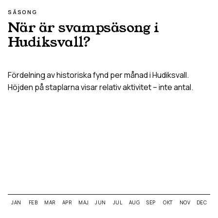
SÄSONG
När är svampsäsong i
Hudiksvall
?
Fördelning av historiska fynd per månad i
Hudiksvall
.
Höjden på staplarna visar relativ aktivitet – inte antal.
JAN
FEB
MAR
APR
MAJ
JUN
JUL
AUG
SEP
OKT
NOV
DEC