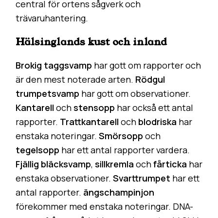
central för ortens sågverk och
trävaruhantering.
Hälsinglands kust och inland
Brokig taggsvamp
har gott om rapporter och
är den mest noterade arten.
Rödgul
trumpetsvamp
har gott om observationer.
Kantarell
och
stensopp
har också ett antal
rapporter.
Trattkantarell
och
blodriska
har
enstaka noteringar.
Smörsopp
och
tegelsopp
har ett antal rapporter vardera.
Fjällig bläcksvamp
,
sillkremla
och
fårticka
har
enstaka observationer.
Svarttrumpet
har ett
antal rapporter.
ängschampinjon
förekommer med enstaka noteringar. DNA-