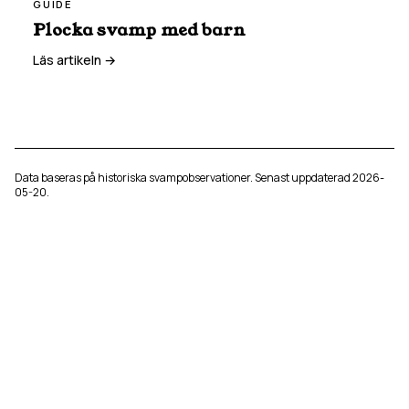
GUIDE
Plocka svamp med barn
Läs artikeln →
Data baseras på historiska svampobservationer. Senast uppdaterad
2026-
05-20
.