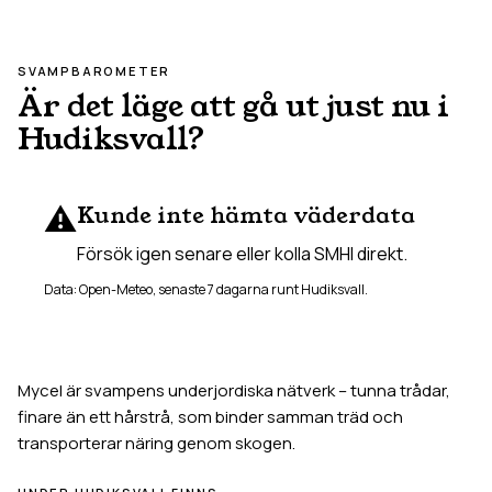
SVAMPBAROMETER
Är det läge att gå ut just nu i
Hudiksvall
?
⚠️
Kunde inte hämta väderdata
Försök igen senare eller kolla SMHI direkt.
Data: Open-Meteo, senaste 7 dagarna runt
Hudiksvall
.
Mycel är svampens underjordiska nätverk – tunna trådar,
finare än ett hårstrå, som binder samman träd och
transporterar näring genom skogen.