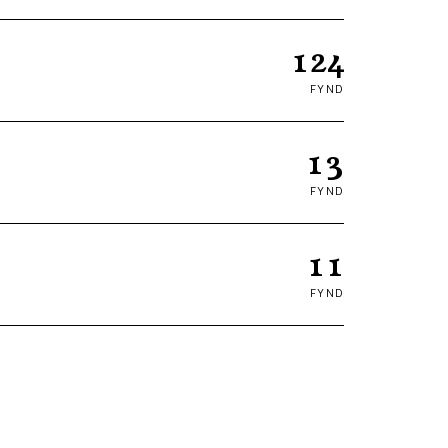
124
FYND
13
FYND
11
FYND