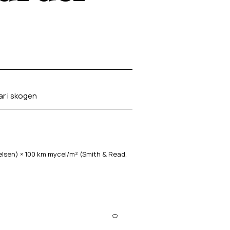
ar i skogen
sen) × 100 km mycel/m² (Smith & Read,