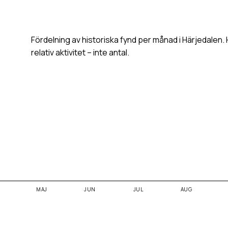
Fördelning av historiska fynd per månad i
Härjedalen
.
relativ aktivitet – inte antal.
MAJ
JUN
JUL
AUG