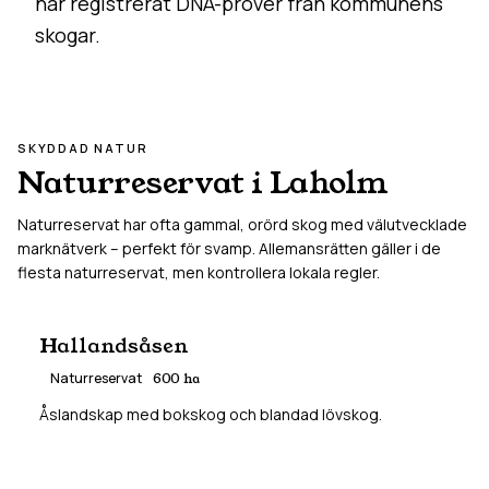
har registrerat DNA-prover från kommunens
skogar.
SKYDDAD NATUR
Naturreservat i
Laholm
Naturreservat har ofta gammal, orörd skog med välutvecklade
marknätverk – perfekt för svamp. Allemansrätten gäller i de
flesta naturreservat, men kontrollera lokala regler.
Hallandsåsen
Naturreservat
600
ha
Åslandskap med bokskog och blandad lövskog.