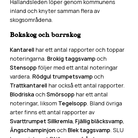
Hallandsleden löper genom kommunens
inland och knyter samman flera av
skogsområdena.
Bokskog och barrskog
Kantarell
har ett antal rapporter och toppar
noteringarna.
Brokig taggsvamp
och
Stensopp
följer med ett antal noteringar
vardera.
Rödgul trumpetsvamp
och
Trattkantarell
har också ett antal rapporter.
Blodriska
och
Smörsopp
har ett antal
noteringar, liksom
Tegelsopp
. Bland övriga
arter finns ett antal rapporter av
Svarttrumpet
Sillkremla
,
Fjällig bläcksvamp
,
Ängschampinjon
och
Blek taggsvamp
. SLU