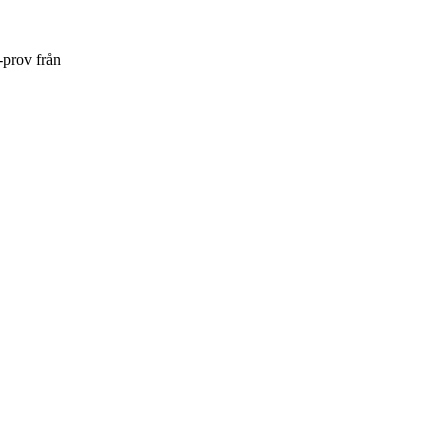
-prov från