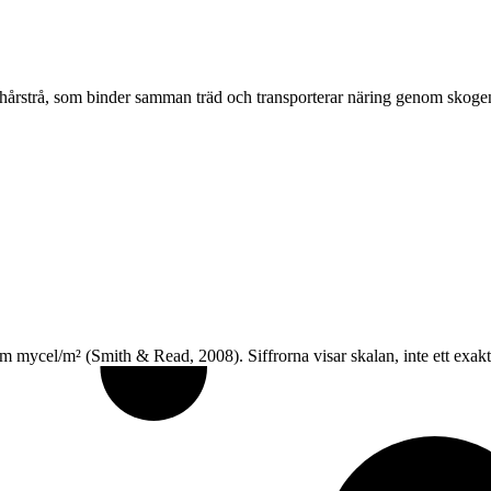
t hårstrå, som binder samman träd och transporterar näring genom skoge
ycel/m² (Smith & Read, 2008). Siffrorna visar skalan, inte ett exak