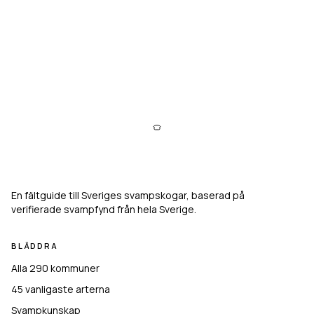
Svampkarta
En fältguide till Sveriges svampskogar, baserad på
verifierade svampfynd från hela Sverige.
BLÄDDRA
Alla 290 kommuner
45
vanligaste arterna
Svampkunskap