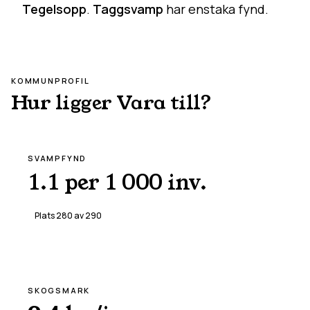
Tegelsopp
.
Taggsvamp
har enstaka fynd.
KOMMUNPROFIL
Hur ligger
Vara
till?
SVAMPFYND
1.1 per 1 000 inv.
Plats
280
av
290
SKOGSMARK