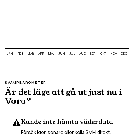
JAN
FEB
MAR
APR
MAJ
JUN
JUL
AUG
SEP
OKT
NOV
DEC
SVAMPBAROMETER
Är det läge att gå ut just nu i
Vara
?
⚠️
Kunde inte hämta väderdata
Försök igen senare eller kolla SMHI direkt.