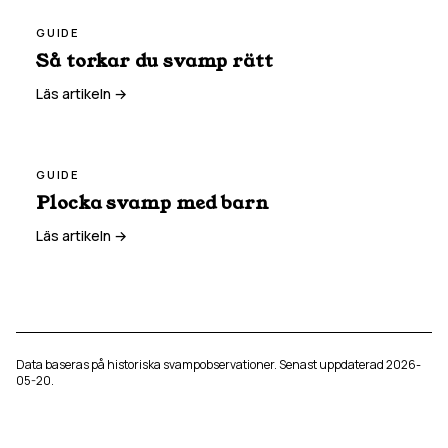
GUIDE
Så torkar du svamp rätt
Läs artikeln →
GUIDE
Plocka svamp med barn
Läs artikeln →
Data baseras på historiska svampobservationer. Senast uppdaterad
2026-
05-20
.