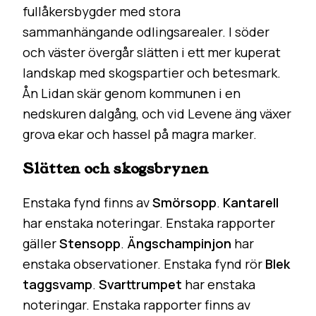
fullåkersbygder med stora
sammanhängande odlingsarealer. I söder
och väster övergår slätten i ett mer kuperat
landskap med skogspartier och betesmark.
Ån Lidan skär genom kommunen i en
nedskuren dalgång, och vid Levene äng växer
grova ekar och hassel på magra marker.
Slätten och skogsbrynen
Enstaka fynd finns av
Smörsopp
.
Kantarell
har enstaka noteringar. Enstaka rapporter
gäller
Stensopp
.
Ängschampinjon
har
enstaka observationer. Enstaka fynd rör
Blek
taggsvamp
.
Svarttrumpet
har enstaka
noteringar. Enstaka rapporter finns av