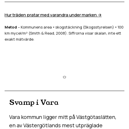
Hur träden pratar med varandra under marken →
Metod
– Kommunens area × skogstäckning (Skogsstyrelsen) × 100
km mycel/m² (Smith & Read, 2008). Siffrorna visar skalan, inte ett
exakt mätvärde.
Svamp i Vara
Vara kommun ligger mitt på Västgötaslätten,
en av Västergötlands mest utpräglade