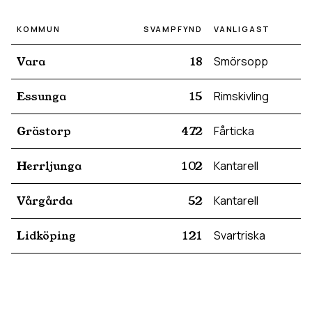
KOMMUN
SVAMPFYND
VANLIGAST
Vara
18
Smörsopp
Essunga
15
Rimskivling
Grästorp
472
Fårticka
Herrljunga
102
Kantarell
Vårgårda
52
Kantarell
Lidköping
121
Svartriska