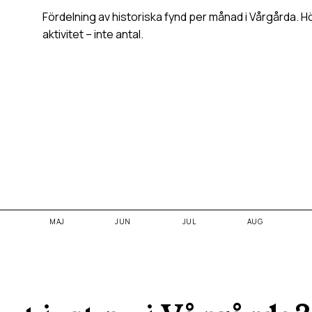
Fördelning av historiska fynd per månad i
Vårgårda
. H
aktivitet – inte antal.
MAJ
JUN
JUL
AUG