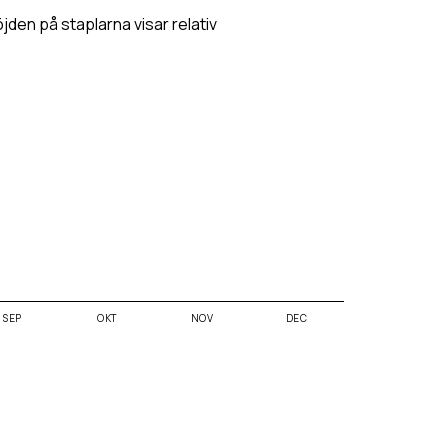
öjden på staplarna visar relativ
SEP
OKT
NOV
DEC