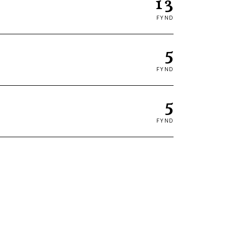
13
FYND
5
FYND
5
FYND