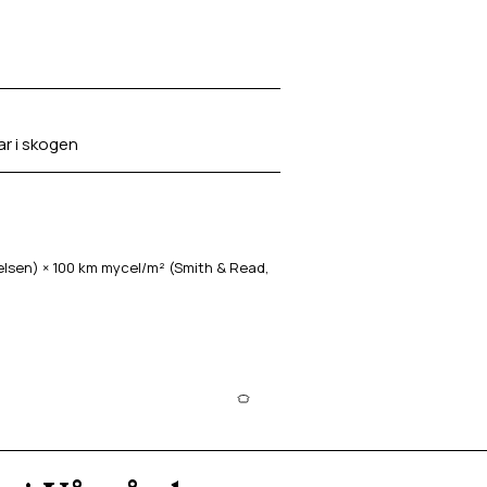
ar i skogen
sen) × 100 km mycel/m² (Smith & Read,