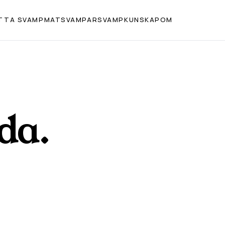
TTA SVAMP
MATSVAMPAR
SVAMPKUNSKAP
OM
da
.