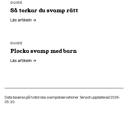
GUIDE
Så torkar du svamp rätt
Läs artikeln →
GUIDE
Plocka svamp med barn
Läs artikeln →
Data baseras på historiska svampobservationer. Senast uppdaterad
2026-
05-20
.