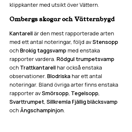
klippkanter med utsikt över Vättern.
Ombergs skogar och Vätternbygd
Kantarell
är den mest rapporterade arten
med ett antal noteringar, följd av
Stensopp
och
Brokig taggsvamp
med enstaka
rapporter vardera.
Rödgul trumpetsvamp
och
Trattkantarell
har också enstaka
observationer.
Blodriska
har ett antal
noteringar. Bland övriga arter finns enstaka
rapporter av
Smörsopp
,
Tegelsopp
,
Svarttrumpet
,
Sillkremla
Fjällig bläcksvamp
och
Ängschampinjon
.