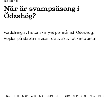
SÄSONG
När är svampsäsong i
Ödeshög
?
Fördelning av historiska fynd per månad i
Ödeshög
.
Höjden på staplarna visar relativ aktivitet – inte antal.
JAN
FEB
MAR
APR
MAJ
JUN
JUL
AUG
SEP
OKT
NOV
DEC