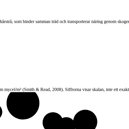
t hårstrå, som binder samman träd och transporterar näring genom skoge
ycel/m² (Smith & Read, 2008). Siffrorna visar skalan, inte ett exak