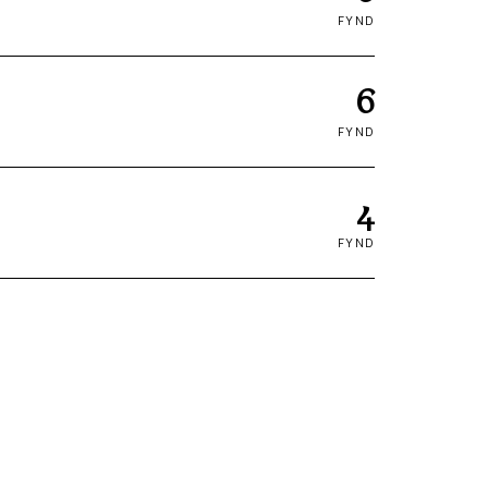
FYND
6
FYND
4
FYND