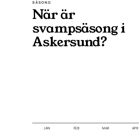
SÄSONG
När är
svampsäsong i
Askersund
?
JAN
FEB
MAR
APR