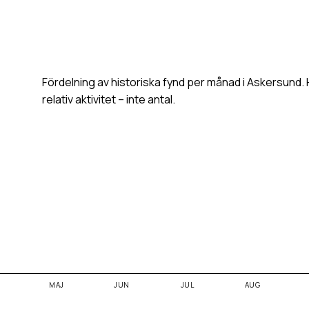
Fördelning av historiska fynd per månad i
Askersund
.
relativ aktivitet – inte antal.
MAJ
JUN
JUL
AUG