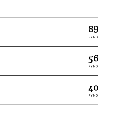
89
FYND
56
FYND
40
FYND