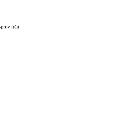
-prov från