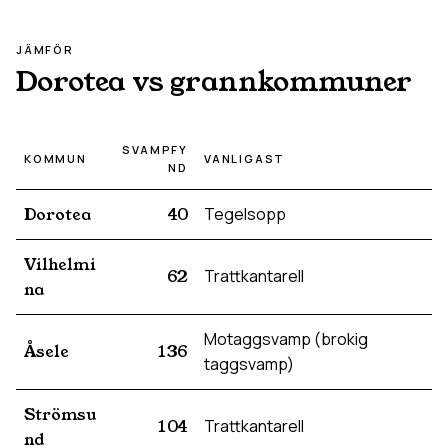
JÄMFÖR
Dorotea
vs grannkommuner
SVAMPFY
KOMMUN
VANLIGAST
ND
Dorotea
40
Tegelsopp
Vilhelmi
62
Trattkantarell
na
Motaggsvamp (brokig
Åsele
136
taggsvamp)
Strömsu
104
Trattkantarell
nd