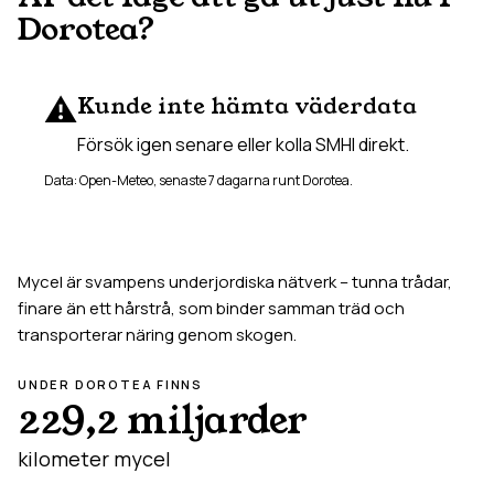
Dorotea
?
⚠️
Kunde inte hämta väderdata
Försök igen senare eller kolla SMHI direkt.
Data: Open-Meteo, senaste 7 dagarna runt
Dorotea
.
Mycel är svampens underjordiska nätverk – tunna trådar,
finare än ett hårstrå, som binder samman träd och
transporterar näring genom skogen.
UNDER
DOROTEA
FINNS
229,2 miljarder
kilometer mycel