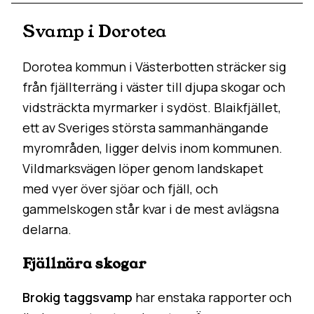
Svamp i Dorotea
Dorotea kommun i Västerbotten sträcker sig
från fjällterräng i väster till djupa skogar och
vidsträckta myrmarker i sydöst. Blaikfjället,
ett av Sveriges största sammanhängande
myrområden, ligger delvis inom kommunen.
Vildmarksvägen löper genom landskapet
med vyer över sjöar och fjäll, och
gammelskogen står kvar i de mest avlägsna
delarna.
Fjällnära skogar
Brokig taggsvamp
har enstaka rapporter och