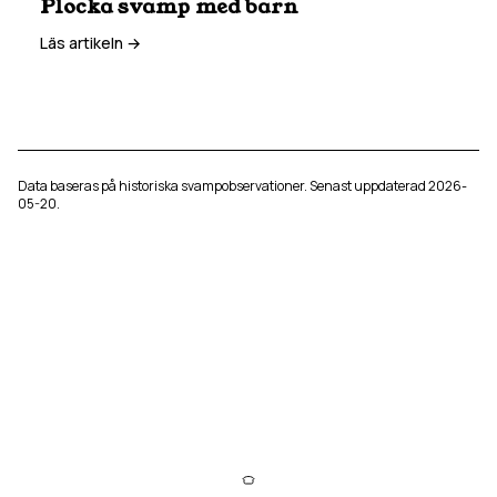
Plocka svamp med barn
Läs artikeln →
Data baseras på historiska svampobservationer. Senast uppdaterad
2026-
05-20
.