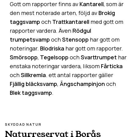
Gott om rapporter finns av
Kantarell
, som är
den mest noterade arten, följd av
Brokig
taggsvamp
och
Trattkantarell
med gott om
rapporter vardera. Även
Rödgul
trumpetsvamp
och
Stensopp
har gott om
noteringar.
Blodriska
har gott om rapporter.
Smörsopp
,
Tegelsopp
och
Svarttrumpet
har
enstaka noteringar vardera, liksom
Fårticka
och
Sillkremla
. ett antal rapporter gäller
Fjällig bläcksvamp
,
Ängschampinjon
och
Blek taggsvamp
.
SKYDDAD NATUR
Naturreservat i
Borås