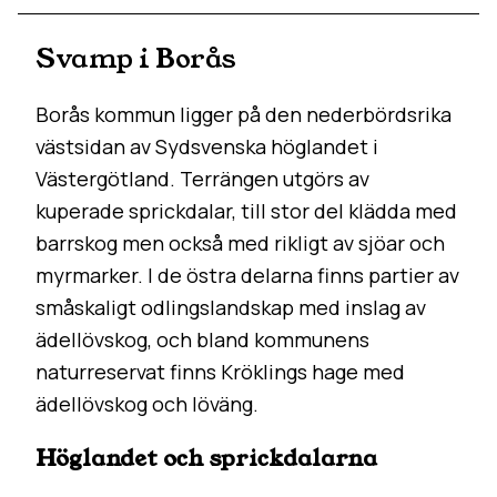
Svamp i Borås
Borås kommun ligger på den nederbördsrika
västsidan av Sydsvenska höglandet i
Västergötland. Terrängen utgörs av
kuperade sprickdalar, till stor del klädda med
barrskog men också med rikligt av sjöar och
myrmarker. I de östra delarna finns partier av
småskaligt odlingslandskap med inslag av
ädellövskog, och bland kommunens
naturreservat finns Kröklings hage med
ädellövskog och löväng.
Höglandet och sprickdalarna