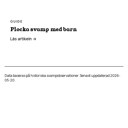
GUIDE
Plocka svamp med barn
Läs artikeln →
Data baseras på historiska svampobservationer. Senast uppdaterad
2026-
05-20
.