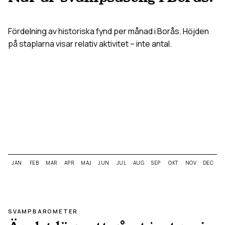
Fördelning av historiska fynd per månad i
Borås
. Höjden
på staplarna visar relativ aktivitet – inte antal.
JAN
FEB
MAR
APR
MAJ
JUN
JUL
AUG
SEP
OKT
NOV
DEC
SVAMPBAROMETER