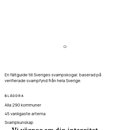
Svampkarta
En fältguide till Sveriges svampskogar, baserad på
verifierade svampfynd från hela Sverige.
BLÄDDRA
Alla 290 kommuner
45
vanligaste arterna
Svampkunskap