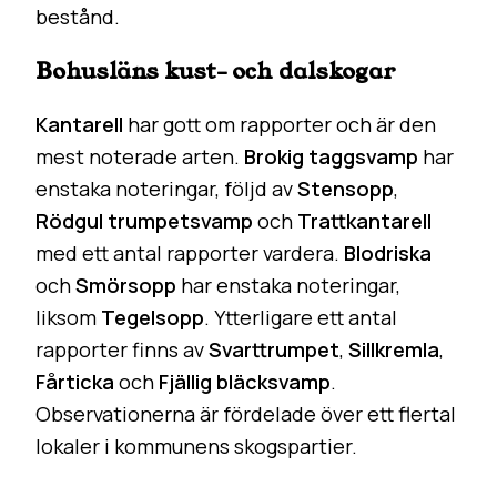
bestånd.
Bohusläns kust- och dalskogar
Kantarell
har gott om rapporter och är den
mest noterade arten.
Brokig taggsvamp
har
enstaka noteringar, följd av
Stensopp
,
Rödgul trumpetsvamp
och
Trattkantarell
med ett antal rapporter vardera.
Blodriska
och
Smörsopp
har enstaka noteringar,
liksom
Tegelsopp
. Ytterligare ett antal
rapporter finns av
Svarttrumpet
,
Sillkremla
,
Fårticka
och
Fjällig bläcksvamp
.
Observationerna är fördelade över ett flertal
lokaler i kommunens skogspartier.