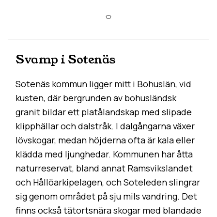
Svamp i Sotenäs
Sotenäs kommun ligger mitt i Bohuslän, vid
kusten, där bergrunden av bohusländsk
granit bildar ett platålandskap med slipade
klipphällar och dalstråk. I dalgångarna växer
lövskogar, medan höjderna ofta är kala eller
klädda med ljunghedar. Kommunen har åtta
naturreservat, bland annat Ramsvikslandet
och Hållöarkipelagen, och Soteleden slingrar
sig genom området på sju mils vandring. Det
finns också tätortsnära skogar med blandade