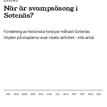
SÄSONG
När är svampsäsong i
Sotenäs
?
Fördelning av historiska fynd per månad i
Sotenäs
.
Höjden på staplarna visar relativ aktivitet – inte antal.
JAN
FEB
MAR
APR
MAJ
JUN
JUL
AUG
SEP
OKT
NOV
DEC