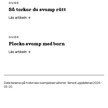
GUIDE
Så torkar du svamp rätt
Läs artikeln →
GUIDE
Plocka svamp med barn
Läs artikeln →
Data baseras på historiska svampobservationer. Senast uppdaterad
2026-
05-20
.