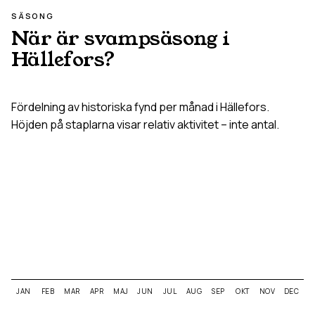
SÄSONG
När är svampsäsong i
Hällefors
?
Fördelning av historiska fynd per månad i
Hällefors
.
Höjden på staplarna visar relativ aktivitet – inte antal.
JAN
FEB
MAR
APR
MAJ
JUN
JUL
AUG
SEP
OKT
NOV
DEC