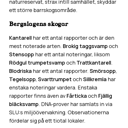
naturreservat, strax intill samhället, skyddar
ett större barrskogsområde.
Bergslagens skogar
Kantarell
har ett antal rapporter och är den
mest noterade arten.
Brokig taggsvamp
och
Stensopp
har ett antal noteringar, liksom
Rödgul trumpetsvamp
och
Trattkantarell
.
Blodriska
har ett antal rapporter.
Smörsopp
,
Tegelsopp
,
Svarttrumpet
och
Sillkremla
har
enstaka noteringar vardera. Enstaka
rapporter finns även av
Fårticka
och
Fjällig
bläcksvamp
. DNA-prover har samlats in via
SLU:s miljöövervakning. Observationerna
fördelar sig på ett tiotal lokaler.