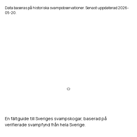
Data baseras på historiska svampobservationer. Senast uppdaterad
2026-
05-20
.
Svampkarta
En fältguide till Sveriges svampskogar, baserad på
verifierade svampfynd från hela Sverige.