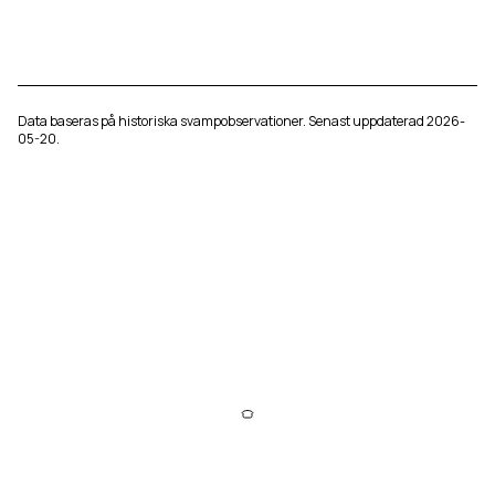
Data baseras på historiska svampobservationer. Senast uppdaterad
2026-
05-20
.
Svampkarta