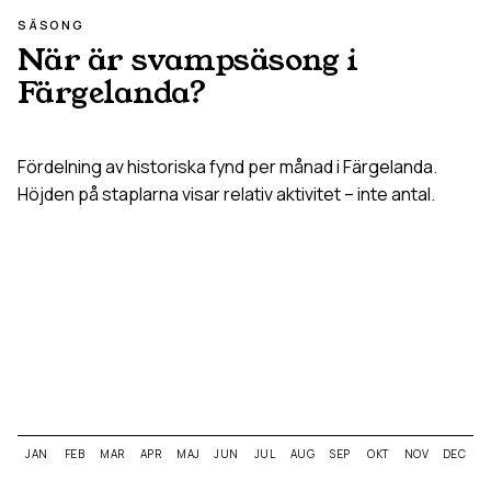
SÄSONG
När är svampsäsong i
Färgelanda
?
Fördelning av historiska fynd per månad i
Färgelanda
.
Höjden på staplarna visar relativ aktivitet – inte antal.
JAN
FEB
MAR
APR
MAJ
JUN
JUL
AUG
SEP
OKT
NOV
DEC