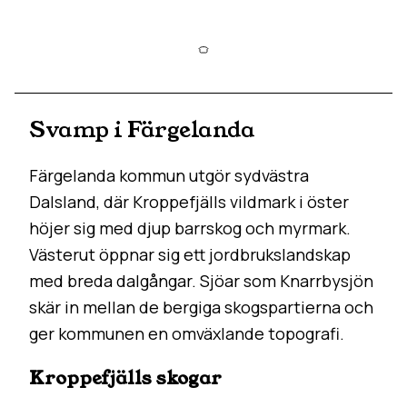
Svamp i Färgelanda
Färgelanda kommun utgör sydvästra
Dalsland, där Kroppefjälls vildmark i öster
höjer sig med djup barrskog och myrmark.
Västerut öppnar sig ett jordbrukslandskap
med breda dalgångar. Sjöar som Knarrbysjön
skär in mellan de bergiga skogspartierna och
ger kommunen en omväxlande topografi.
Kroppefjälls skogar