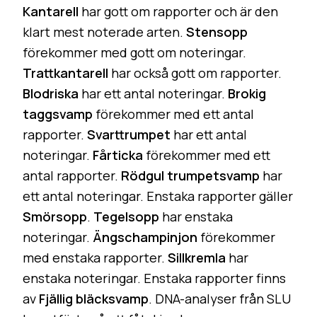
Kantarell
har gott om rapporter och är den
klart mest noterade arten.
Stensopp
förekommer med gott om noteringar.
Trattkantarell
har också gott om rapporter.
Blodriska
har ett antal noteringar.
Brokig
taggsvamp
förekommer med ett antal
rapporter.
Svarttrumpet
har ett antal
noteringar.
Fårticka
förekommer med ett
antal rapporter.
Rödgul trumpetsvamp
har
ett antal noteringar. Enstaka rapporter gäller
Smörsopp
.
Tegelsopp
har enstaka
noteringar.
Ängschampinjon
förekommer
med enstaka rapporter.
Sillkremla
har
enstaka noteringar. Enstaka rapporter finns
av
Fjällig bläcksvamp
. DNA-analyser från SLU