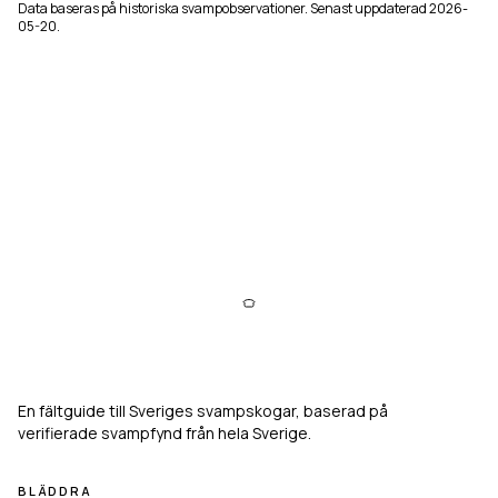
Data baseras på historiska svampobservationer. Senast uppdaterad
2026-
05-20
.
Svampkarta
En fältguide till Sveriges svampskogar, baserad på
verifierade svampfynd från hela Sverige.
BLÄDDRA