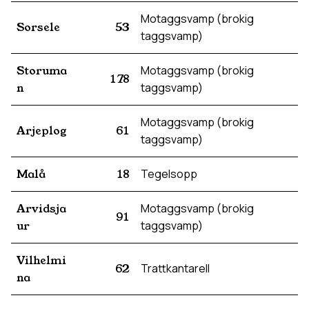
Motaggsvamp (brokig
Sorsele
53
taggsvamp)
Storuma
Motaggsvamp (brokig
178
n
taggsvamp)
Motaggsvamp (brokig
Arjeplog
61
taggsvamp)
Malå
18
Tegelsopp
Arvidsja
Motaggsvamp (brokig
91
ur
taggsvamp)
Vilhelmi
62
Trattkantarell
na