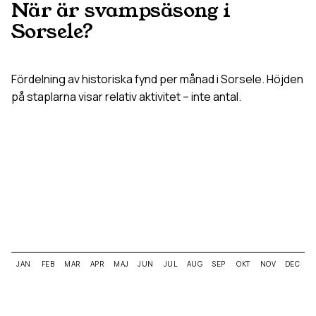
När är svampsäsong i
Sorsele
?
Fördelning av historiska fynd per månad i
Sorsele
. Höjden
på staplarna visar relativ aktivitet – inte antal.
JAN
FEB
MAR
APR
MAJ
JUN
JUL
AUG
SEP
OKT
NOV
DEC