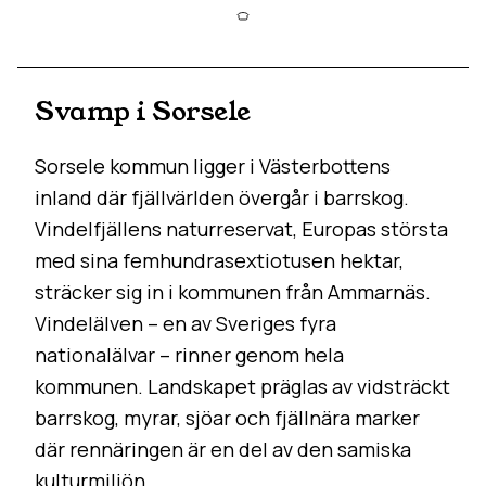
Svamp i Sorsele
Sorsele kommun ligger i Västerbottens
inland där fjällvärlden övergår i barrskog.
Vindelfjällens naturreservat, Europas största
med sina femhundrasextiotusen hektar,
sträcker sig in i kommunen från Ammarnäs.
Vindelälven – en av Sveriges fyra
nationalälvar – rinner genom hela
kommunen. Landskapet präglas av vidsträckt
barrskog, myrar, sjöar och fjällnära marker
där rennäringen är en del av den samiska
kulturmiljön.