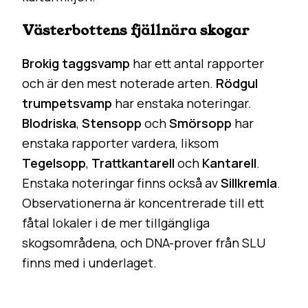
Västerbottens fjällnära skogar
Brokig taggsvamp
har ett antal rapporter
och är den mest noterade arten.
Rödgul
trumpetsvamp
har enstaka noteringar.
Blodriska
,
Stensopp
och
Smörsopp
har
enstaka rapporter vardera, liksom
Tegelsopp
,
Trattkantarell
och
Kantarell
.
Enstaka noteringar finns också av
Sillkremla
.
Observationerna är koncentrerade till ett
fåtal lokaler i de mer tillgängliga
skogsområdena, och DNA-prover från SLU
finns med i underlaget.