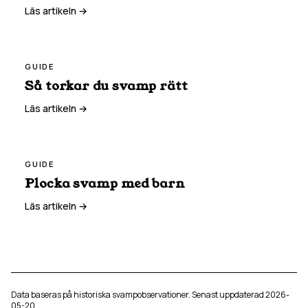
Läs artikeln →
GUIDE
Så torkar du svamp rätt
Läs artikeln →
GUIDE
Plocka svamp med barn
Läs artikeln →
Data baseras på historiska svampobservationer. Senast uppdaterad
2026-
05-20
.