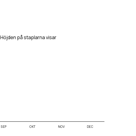
. Höjden på staplarna visar
SEP
OKT
NOV
DEC