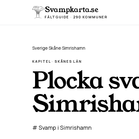
Hoppa till innehåll
Svampkarta.se
FÄLTGUIDE · 290 KOMMUNER
Sverige
·
Skåne
·
Simrishamn
KAPITEL ·
SKÅNE
S LÄN
Plocka sv
Simrish
# Svamp i Simrishamn