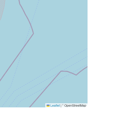
Leaflet
|
© OpenStreetMap