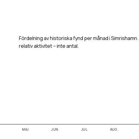
Fördelning av historiska fynd per månad i
Simrishamn
relativ aktivitet – inte antal.
MAJ
JUN
JUL
AUG