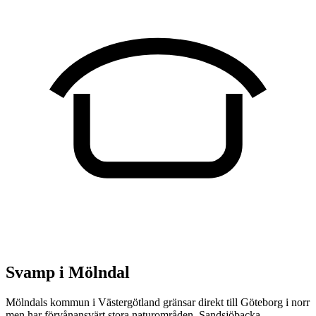
Svamp i Mölndal
Mölndals kommun i Västergötland gränsar direkt till Göteborg i norr
men har förvånansvärt stora naturområden. Sandsjöbacka