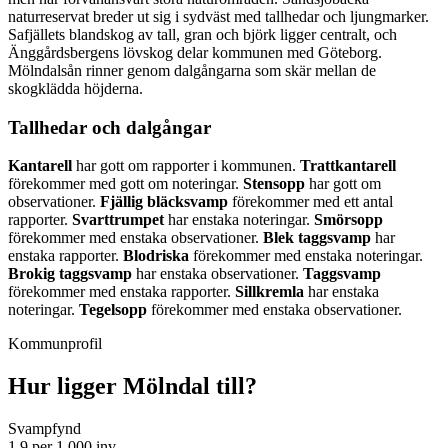
naturreservat breder ut sig i sydväst med tallhedar och ljungmarker.
Safjällets blandskog av tall, gran och björk ligger centralt, och
Änggårdsbergens lövskog delar kommunen med Göteborg.
Mölndalsån rinner genom dalgångarna som skär mellan de
skogklädda höjderna.
Tallhedar och dalgångar
Kantarell
har gott om rapporter i kommunen.
Trattkantarell
förekommer med gott om noteringar.
Stensopp
har gott om
observationer.
Fjällig bläcksvamp
förekommer med ett antal
rapporter.
Svarttrumpet
har enstaka noteringar.
Smörsopp
förekommer med enstaka observationer.
Blek taggsvamp
har
enstaka rapporter.
Blodriska
förekommer med enstaka noteringar.
Brokig taggsvamp
har enstaka observationer.
Taggsvamp
förekommer med enstaka rapporter.
Sillkremla
har enstaka
noteringar.
Tegelsopp
förekommer med enstaka observationer.
Kommunprofil
Hur ligger
Mölndal
till?
Svampfynd
1.9 per 1 000 inv.