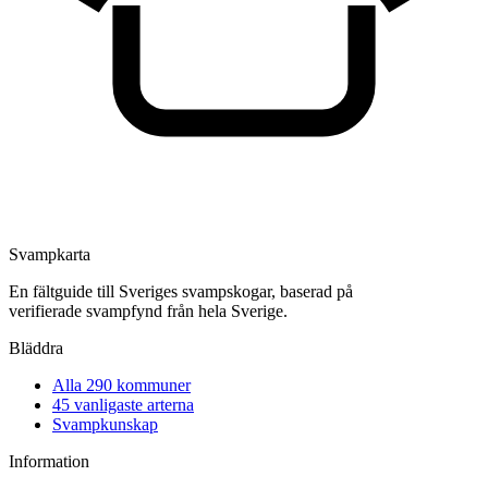
Svampkarta
En fältguide till Sveriges svampskogar, baserad på
verifierade svampfynd från hela Sverige.
Bläddra
Alla 290 kommuner
45
vanligaste arterna
Svampkunskap
Information