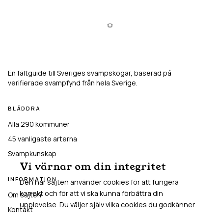
Svampkarta
En fältguide till Sveriges svampskogar, baserad på
verifierade svampfynd från hela Sverige.
BLÄDDRA
Alla 290 kommuner
45
vanligaste arterna
Svampkunskap
Vi värnar om din integritet
INFORMATION
Den här sajten använder cookies för att fungera
korrekt och för att vi ska kunna förbättra din
Om sajten
upplevelse. Du väljer själv vilka cookies du godkänner.
Kontakt