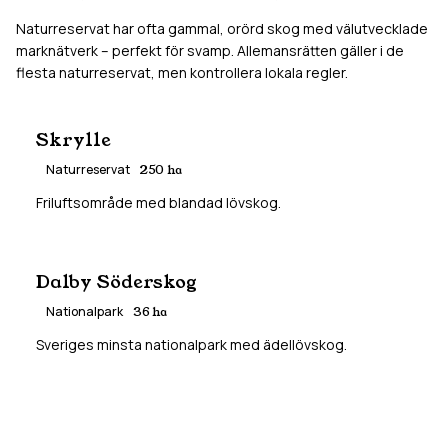
Naturreservat har ofta gammal, orörd skog med välutvecklade
marknätverk – perfekt för svamp. Allemansrätten gäller i de
flesta naturreservat, men kontrollera lokala regler.
Skrylle
Naturreservat
250
ha
Friluftsområde med blandad lövskog.
Dalby Söderskog
Nationalpark
36
ha
Sveriges minsta nationalpark med ädellövskog.