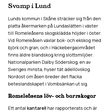
Svamp i Lund
Lunds kommun i Skåne sträcker sig från den
platta åkermarken på Lundaslätten i väster
till Romeleåsens skogsklädda höjder i öster.
Vid Romeleåsen växlar bok- och ekskog med
björk och gran, och i Häckebergaområdet
finns äldre blandskog kring slottsmiljöer.
Nationalparken Dalby Söderskog, en av
Sveriges minsta, hyser tät ädellövskog.
Nordost om åsen breder det flacka
beteslandskapet i Vombsänkan ut sig.
Romeleåsens löv- och barrskogar
Ett antal
kantarell
har rapporterats och är