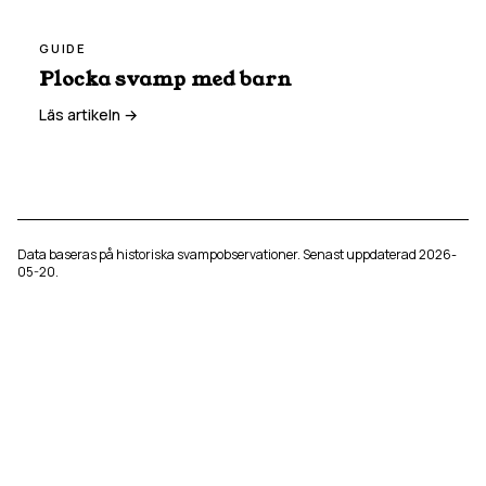
GUIDE
Plocka svamp med barn
Läs artikeln →
Data baseras på historiska svampobservationer. Senast uppdaterad
2026-
05-20
.