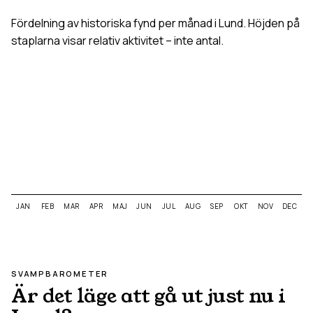
Fördelning av historiska fynd per månad i
Lund
. Höjden på
staplarna visar relativ aktivitet – inte antal.
JAN
FEB
MAR
APR
MAJ
JUN
JUL
AUG
SEP
OKT
NOV
DEC
SVAMPBAROMETER
Är det läge att gå ut just nu i