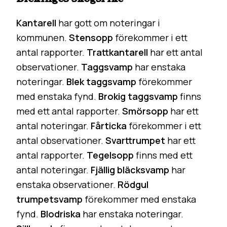
Kantarell
har gott om noteringar i
kommunen.
Stensopp
förekommer i ett
antal rapporter.
Trattkantarell
har ett antal
observationer.
Taggsvamp
har enstaka
noteringar.
Blek taggsvamp
förekommer
med enstaka fynd.
Brokig taggsvamp
finns
med ett antal rapporter.
Smörsopp
har ett
antal noteringar.
Fårticka
förekommer i ett
antal observationer.
Svarttrumpet
har ett
antal rapporter.
Tegelsopp
finns med ett
antal noteringar.
Fjällig bläcksvamp
har
enstaka observationer.
Rödgul
trumpetsvamp
förekommer med enstaka
fynd.
Blodriska
har enstaka noteringar.