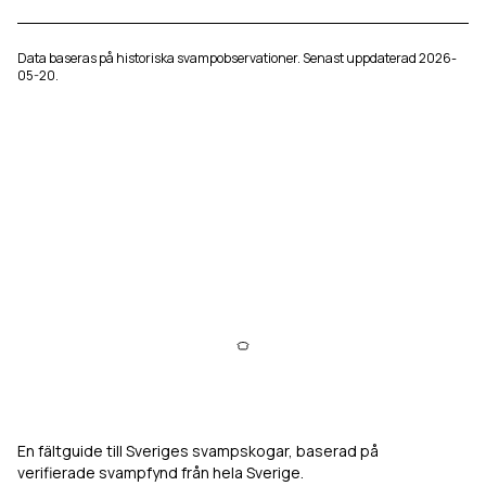
Data baseras på historiska svampobservationer. Senast uppdaterad
2026-
05-20
.
Svampkarta
En fältguide till Sveriges svampskogar, baserad på
verifierade svampfynd från hela Sverige.