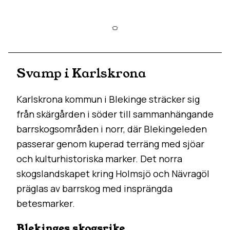
Svamp i Karlskrona
Karlskrona kommun i Blekinge sträcker sig
från skärgården i söder till sammanhängande
barrskogsområden i norr, där Blekingeleden
passerar genom kuperad terräng med sjöar
och kulturhistoriska marker. Det norra
skogslandskapet kring Holmsjö och Nävragöl
präglas av barrskog med insprängda
betesmarker.
Blekinges skogsrike