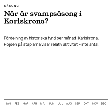
SÄSONG
När är svampsäsong i
Karlskrona
?
Fördelning av historiska fynd per månad i
Karlskrona
.
Höjden på staplarna visar relativ aktivitet – inte antal.
JAN
FEB
MAR
APR
MAJ
JUN
JUL
AUG
SEP
OKT
NOV
DEC