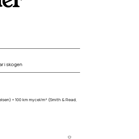
ar i skogen
sen) × 100 km mycel/m² (Smith & Read,