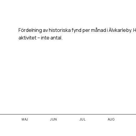
Fördelning av historiska fynd per månad i
Älvkarleby
. 
aktivitet – inte antal.
MAJ
JUN
JUL
AUG