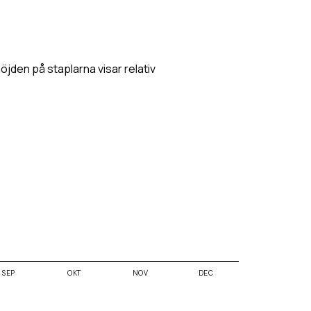
Höjden på staplarna visar relativ
SEP
OKT
NOV
DEC