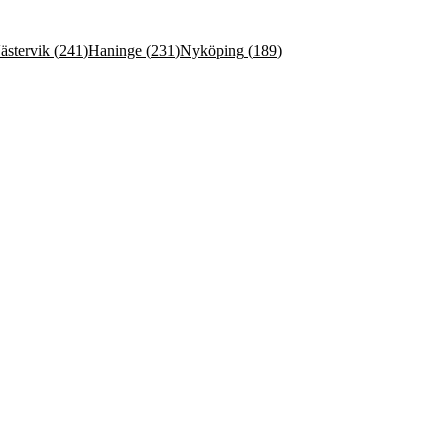
ästervik
(
241
)
Haninge
(
231
)
Nyköping
(
189
)